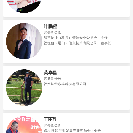
叶鹏程
常务副会长
智慧物业（租赁）管理专业委员会
主任
福租租（厦门）信息技术有限公司
董事长
黄华昌
常务副会长
福州锦华数字科技有限公司
王丽昇
常务副会长
跨境POD产业发展专业委员会
会长