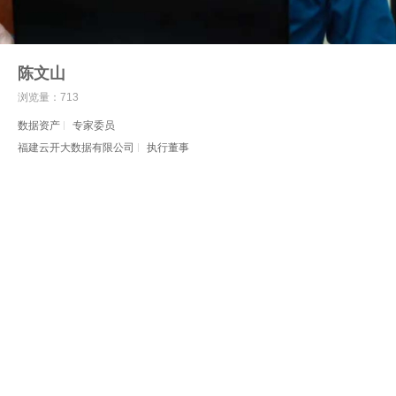
陈文山
浏览量：713
数据资产
专家委员
福建云开大数据有限公司
执行董事