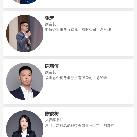
张芳
副会长
中恒企业服务（福建）有限公司
总经理
陈培儒
副会长
福州思企税务事务所有限公司
总经理
陈俊梅
执行秘书长
厦门市爱科思赢科技有限责任公司
总经理