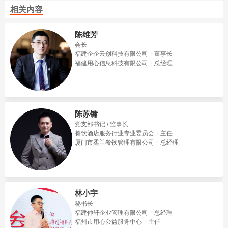
相关内容
陈维芳
会长
福建企企云创科技有限公司
董事长
福建用心信息科技有限公司
总经理
陈苏镛
党支部书记 / 监事长
餐饮酒店服务行业专业委员会
主任
厦门市柔兰餐饮管理有限公司
总经理
林小宇
秘书长
福建仲轩企业管理有限公司
总经理
福州市用心公益服务中心
主任