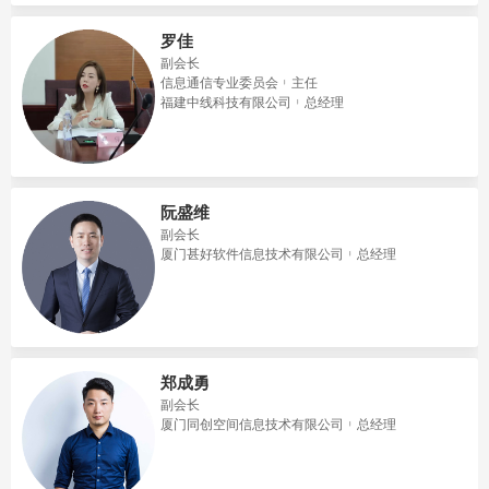
罗佳
副会长
信息通信专业委员会
主任
福建中线科技有限公司
总经理
阮盛维
副会长
厦门甚好软件信息技术有限公司
总经理
郑成勇
副会长
​厦门同创空间信息技术有限公司
总经理