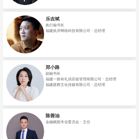
乐吉斌
执行秘书长
福建执岸网络科技有限公司
总经理
郑小路
副秘书长
福建一路有礼供应链管理有限公司
总经理
福建路辉文化传媒有限公司
总经理
陈善油
金融赋能专业委员会
主任