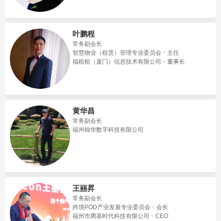
叶鹏程
常务副会长
智慧物业（租赁）管理专业委员会
主任
福租租（厦门）信息技术有限公司
董事长
黄华昌
常务副会长
福州锦华数字科技有限公司
王丽昇
常务副会长
跨境POD产业发展专业委员会
会长
福州市腾基时代科技有限公司
CEO