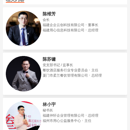
陈维芳
会长
福建企企云创科技有限公司
董事长
福建用心信息科技有限公司
总经理
陈苏镛
党支部书记 / 监事长
餐饮酒店服务行业专业委员会
主任
厦门市柔兰餐饮管理有限公司
总经理
林小宇
秘书长
福建仲轩企业管理有限公司
总经理
福州市用心公益服务中心
主任