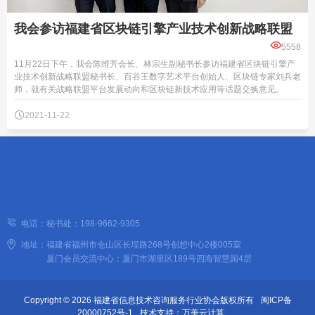
我会参访福建省区块链引擎产业技术创新战略联盟

5558
11月22日下午，我会陈维芳会长、林宗生副秘书长参访福建省区块链引擎产
业技术创新战略联盟秘书长、百谷王数字艺术平台创始人、区块链专家刘兵老
师，就有关战略联盟平台发展动向和区块链新技术应用等话题交换意见。

2021-11-22
电话：秘书处：
198-9662-9305
地址：福建省福州市仓山区长埕路268号创想中心2楼005室
厦门会员交流中心：厦门市湖里区189号四海智慧园4层
Copyright © 2026
福建省信息技术咨询服务行业协会
版权所有
闽ICP备
20000752号-1
技术支持：
万美云计算