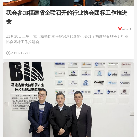
我会参加福建省企联召开的行业协会团标工作推进
会

4879
12月30日上午，我会秘书处主任林淑惠代表协会参加了福建省企联召开行业
协会团标工作推进会。

2021-12-31