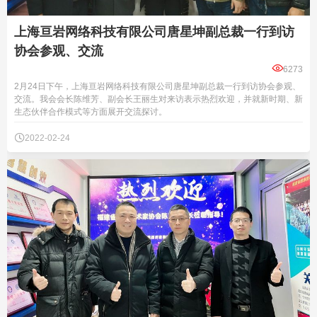
上海亘岩网络科技有限公司唐星坤副总裁一行到访
协会参观、交流

6273
2月24日下午，上海亘岩网络科技有限公司唐星坤副总裁一行到访协会参观、
交流。我会会长陈维芳、副会长王丽生对来访表示热烈欢迎，并就新时期、新
生态伙伴合作模式等方面展开交流探讨。

2022-02-24