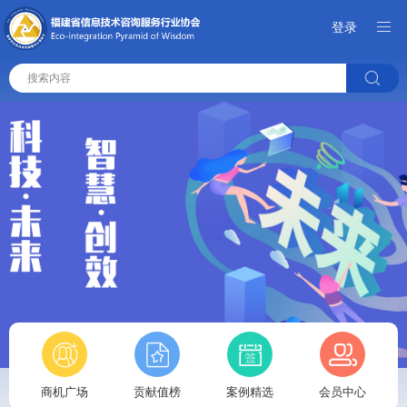

登录
搜索内容
商机广场
贡献值榜
案例精选
会员中心