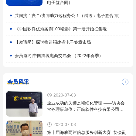
电子签合同）
共同抗＂疫＂/协同助力远程办公！（赠送：电子签合同）
《中国软件优秀案例100精选》第一册开始征集啦
【邀请函】探讨推进福建省电子签章市场
会员邀约|中国跨境电商交易会 （2022年春季）
会员风采
+

2020-07-03
企业成功的关键是精细化管理 ——访协会
常务理事单位：正航软件科技有限公司董
事长赖光郎

2020-07-03
第十届海峡两岸信息服务创新大赛│协会副