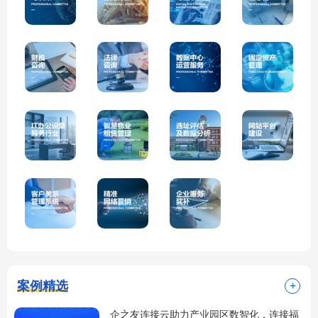
案例精选
+
企之友连接云助力产业园区数智化，连接福