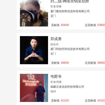
刘二隐-网络营销策划师
常务理事
厦门微信矩阵信息科技有限公司
厦门
贡献值
45600
总贡献值
5380
郑成勇
副会长
厦门同创空间信息技术有限公司
厦门
贡献值
49600
总贡献值
4960
韦爵爷
常务理事
福建汉龙信息科技有限公司
福州
贡献值
42320
总贡献值
4332