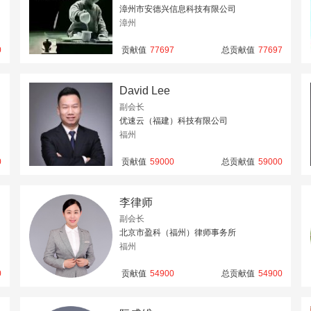
漳州市安德兴信息科技有限公司
漳州
0
贡献值
77697
总贡献值
77697
David Lee
副会长
优速云（福建）科技有限公司
福州
0
贡献值
59000
总贡献值
59000
李律师
副会长
北京市盈科（福州）律师事务所
福州
0
贡献值
54900
总贡献值
54900