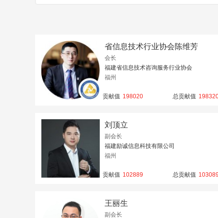
省信息技术行业协会陈维芳
会长
福建省信息技术咨询服务行业协会
福州
贡献值
198020
总贡献值
19832
刘顶立
副会长
福建励诚信息科技有限公司
福州
贡献值
102889
总贡献值
10308
王丽生
副会长