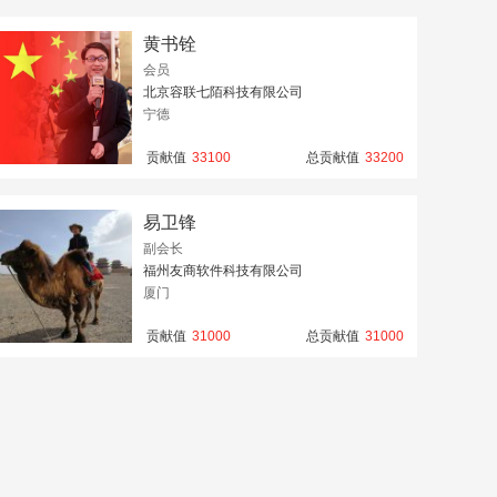
黄书铨
会员
北京容联七陌科技有限公司
宁德
贡献值
33100
总贡献值
33200
易卫锋
副会长
福州友商软件科技有限公司
厦门
贡献值
31000
总贡献值
31000