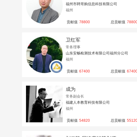
福州市聘哥购信息科技有限公司
福州
贡献值
78800
总贡献值
7880
卫红军
常务理事
山东安畅检测技术有限公司福州分公司
福州
贡献值
67400
总贡献值
6740
成为
常务副会长
福建人本教育科技有限公司
福州
贡献值
54820
总贡献值
5512