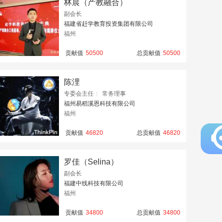
林晨（产教融合）
副会长
福建省赶学教育投资集团有限公司
福州
贡献值
50500
总贡献值
50500
陈浬
专委会主任
常务理事
福州易稻溪恩科技有限公司
福州
贡献值
46820
总贡献值
46820
罗佳（Selina）
副会长
福建中线科技有限公司
福州
贡献值
34800
总贡献值
34800