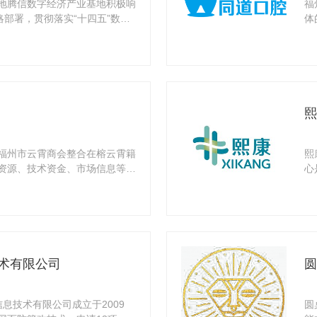
地腾信数字经济产业基地积极响
福
略部署，贯彻落实“十四五”数字
体
及优
熙
福州市云霄商会整合在榕云霄籍
熙
资源、技术资金、市场信息等优
心
学
术有限公司
圆
息技术有限公司成立于2009
圆