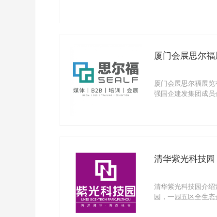
业及社团组 ...
厦门会展思尔福
厦门会展思尔福展览
强国企建发集团成员
机构,年展 ...
清华紫光科技园
清华紫光科技园介绍
园，一园五区全生态
州国家高新 ...