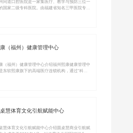
州同道口腔医院是一家集医疗、教学与预防三位一
的国家二级专科医院。由福建省知名三甲医院专家
秀骨 ...
康（福州）健康管理中心
康（福州）健康管理中心介绍福州熙康健康管理中
是东软熙康旗下的高端医疗连锁机构，通过“科
、绿色、 ...
桌慧体育文化引航赋能中心
桌慧体育文化引航赋能中心介绍圆桌慧商业引航赋