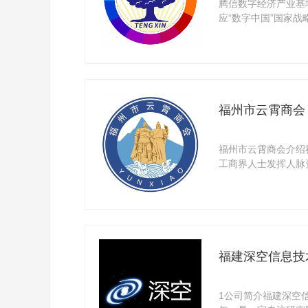
腾信数字经济产业基
应“数字中国”国家战
福州 ...
福州市云霄商会
福州市云霄商会介绍
工商界人士发挥人脉
势，通过 ...
福建深空信息技
1公司简介福建深空信