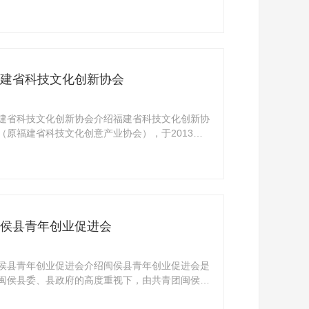
构， ...
建省科技文化创新协会
建省科技文化创新协会介绍福建省科技文化创新协
（原福建省科技文化创意产业协会），于2013年
福建省科 ...
侯县青年创业促进会
侯县青年创业促进会介绍闽侯县青年创业促进会是
闽侯县委、县政府的高度重视下，由共青团闽侯县
头成 ...