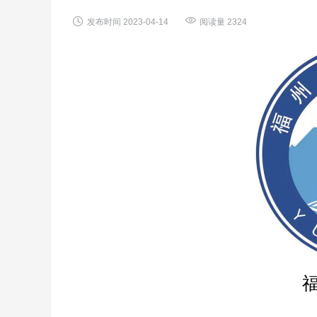


发布时间
2023-04-14
阅读量
2324