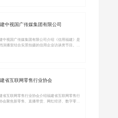
建中视国广传媒集团有限公司
建中视国广传媒集团有限公司介绍《信用福建》是
档演播室结合实景拍摄的信用企业访谈类节目。栏
演播 ...
建省互联网零售行业协会
建省互联网零售行业协会介绍福建省互联网零售行
协会聚焦新零售、直播带货、网红经济、数字零售
联网 ...