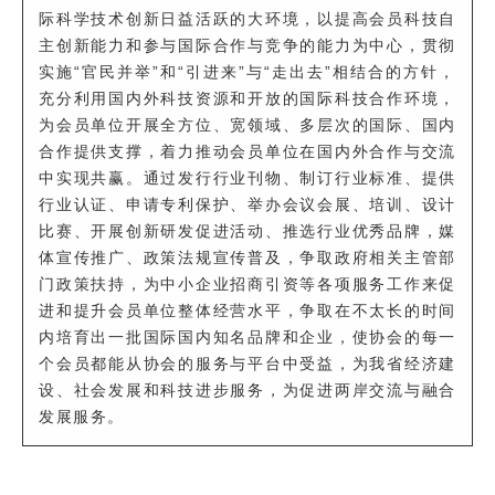
际科学技术创新日益活跃的大环境，以提高会员科技自
主创新能力和参与国际合作与竞争的能力为中心，贯彻
实施“官民并举”和“引进来”与“走出去”相结合的方针，
充分利用国内外科技资源和开放的国际科技合作环境，
为会员单位开展全方位、宽领域、多层次的国际、国内
合作提供支撑，着力推动会员单位在国内外合作与交流
中实现共赢。通过发行行业刊物、制订行业标准、提供
行业认证、申请专利保护、举办会议会展、培训、设计
比赛、开展创新研发促进活动、推选行业优秀品牌，媒
体宣传推广、政策法规宣传普及，争取政府相关主管部
门政策扶持，为中小企业招商引资等各项服务工作来促
进和提升会员单位整体经营水平，争取在不太长的时间
内培育出一批国际国内知名品牌和企业，使协会的每一
个会员都能从协会的服务与平台中受益，为我省经济建
设、社会发展和科技进步服务，为促进两岸交流与融合
发展服务。