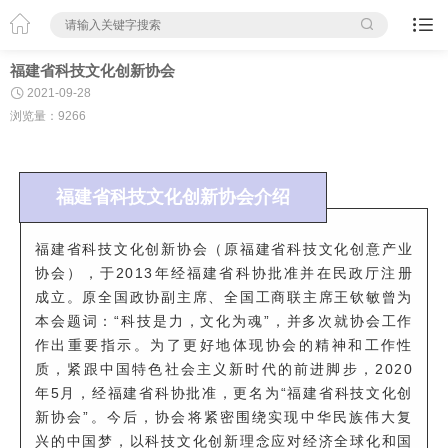



福建省科技文化创新协会

2021-09-28
浏览量：9266
福建省科技文化创新协会介绍
福建省科技文化创新协会
（原福建省科技文化创意产业
协会），于
2013年经福建省科协批准并在民政厅注册
成立。原全国政协副主席、全国工商联主席王钦敏曾为
本会题词：“科技是力，文化为魂”，并多次就协会工作
作出重要指示。为了更好地体现协会的精神和工作性
质，紧跟中国特色社会主义新时代的前进脚步，2020
年5月，经福建省科协批准，更名为“福建省科技文化创
新协会”。今后，协会将紧密围绕实现中华民族伟大复
兴的中国梦，以科技文化创新理念应对经济全球化和国