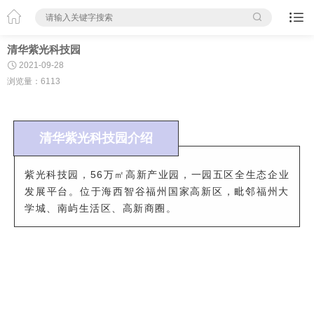



清华紫光科技园

2021-09-28
浏览量：6113
清华紫光科技园介绍
紫光科技园，
56
万㎡高新产业园，一园五区全生态企业
发展平台。位于海西智谷福州国家高新区，毗邻福州大
学城、南屿生活区、高新商圈。