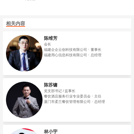
相关内容
陈维芳
会长
福建企企云创科技有限公司
董事长
福建用心信息科技有限公司
总经理
陈苏镛
党支部书记 / 监事长
餐饮酒店服务行业专业委员会
主任
厦门市柔兰餐饮管理有限公司
总经理
林小宇