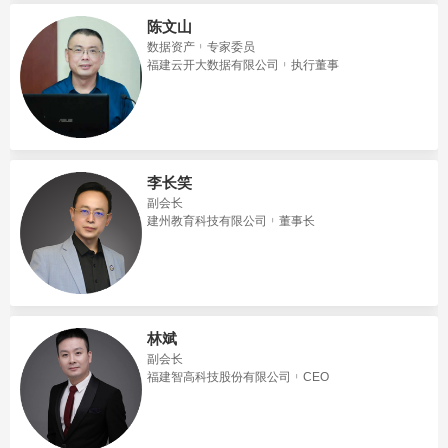
陈文山
数据资产
专家委员
福建云开大数据有限公司
执行董事
李长笑
副会长
建州教育科技有限公司
董事长
林斌
副会长
福建智高科技股份有限公司
CEO