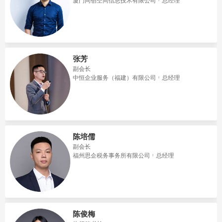
​厦门同创空间信息技术有限公司
总经理
张芳
副会长
中恒企业服务（福建）有限公司
总经理
陈培儒
副会长
福州思企税务事务所有限公司
总经理
陈俊梅