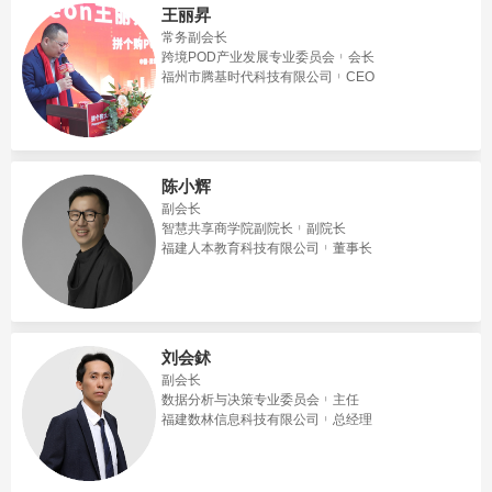
王丽昇
常务副会长
跨境POD产业发展专业委员会
会长
福州市腾基时代科技有限公司
CEO
陈小辉
副会长
智慧共享商学院副院长
副院长
福建人本教育科技有限公司
董事长
刘会鉥
副会长
数据分析与决策专业委员会
主任
福建数林信息科技有限公司
总经理