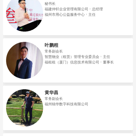
秘书长
福建仲轩企业管理有限公司
总经理
福州市用心公益服务中心
主任
叶鹏程
常务副会长
智慧物业（租赁）管理专业委员会
主任
福租租（厦门）信息技术有限公司
董事长
黄华昌
常务副会长
福州锦华数字科技有限公司