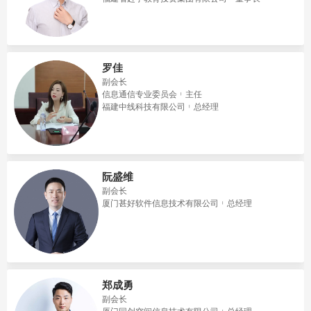
罗佳
副会长
信息通信专业委员会
主任
福建中线科技有限公司
总经理
阮盛维
副会长
厦门甚好软件信息技术有限公司
总经理
郑成勇
副会长