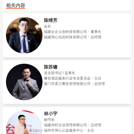
相关内容
陈维芳
会长
福建企企云创科技有限公司
董事长
福建用心信息科技有限公司
总经理
陈苏镛
党支部书记 / 监事长
餐饮酒店服务行业专业委员会
主任
厦门市柔兰餐饮管理有限公司
总经理
林小宇
秘书长
福建仲轩企业管理有限公司
总经理
福州市用心公益服务中心
主任