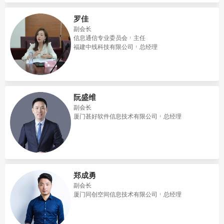
罗佳
副会长
信息通信专业委员会
主任
福建中线科技有限公司
总经理
阮盛维
副会长
厦门甚好软件信息技术有限公司
总经理
郑成勇
副会长
​厦门同创空间信息技术有限公司
总经理