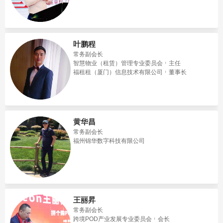
叶鹏程
常务副会长
智慧物业（租赁）管理专业委员会
主任
福租租（厦门）信息技术有限公司
董事长
黄华昌
常务副会长
福州锦华数字科技有限公司
王丽昇
常务副会长
跨境POD产业发展专业委员会
会长