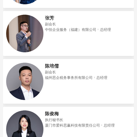
张芳
副会长
中恒企业服务（福建）有限公司
总经理
陈培儒
副会长
福州思企税务事务所有限公司
总经理
陈俊梅
执行秘书长
厦门市爱科思赢科技有限责任公司
总经理