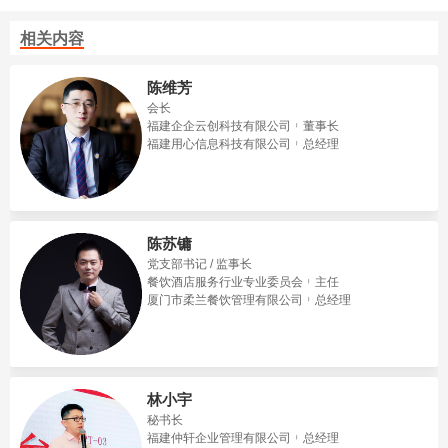
相关内容
陈维芳
会长
福建企企云创科技有限公司
董事长
福建用心信息科技有限公司
总经理
陈苏镛
党支部书记 / 监事长
餐饮酒店服务行业专业委员会
主任
厦门市柔兰餐饮管理有限公司
总经理
林小宇
秘书长
福建仲轩企业管理有限公司
总经理