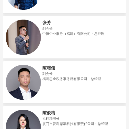
张芳
副会长
中恒企业服务（福建）有限公司
总经理
陈培儒
副会长
福州思企税务事务所有限公司
总经理
陈俊梅
执行秘书长
厦门市爱科思赢科技有限责任公司
总经理