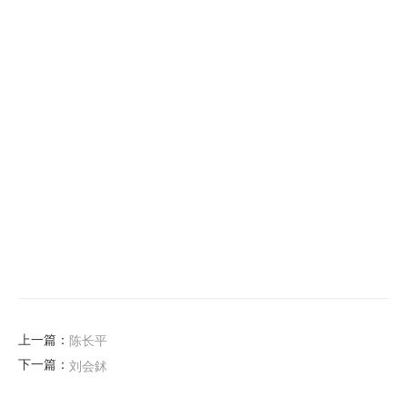
上一篇：
陈长平
下一篇：
刘会鉥