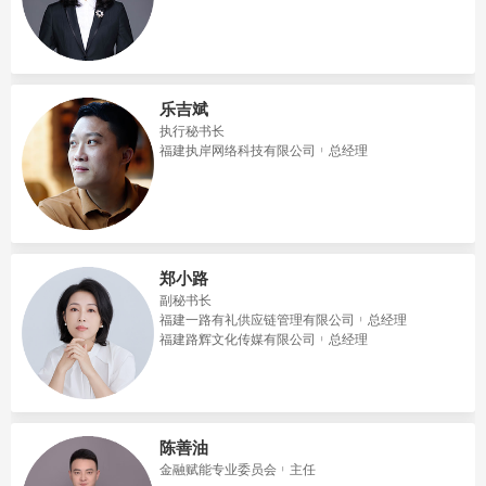
乐吉斌
执行秘书长
福建执岸网络科技有限公司
总经理
郑小路
副秘书长
福建一路有礼供应链管理有限公司
总经理
福建路辉文化传媒有限公司
总经理
陈善油
金融赋能专业委员会
主任