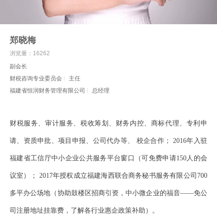
郑晓梅
浏览量：16262
副会长
财税咨询专业委员会
主任
福建省恒润财务管理有限公司
总经理
财税服务、审计服务、税收筹划、财务内控、商标代理、专利申
请、资质申批、项目申报、公司代办等、
校企合作；
2016
年入驻
福建省工信厅中小企业公共服务平台窗口（可免费申请
150
人的会
议室）；
2017
年授权成立福建海西联合商务秘书服务有限公司
700
多平办公场地（协助鼓楼区招商引资，中小微企业的福音——免公
司注册地址挂靠费，了解各行业惠企政策补助）。