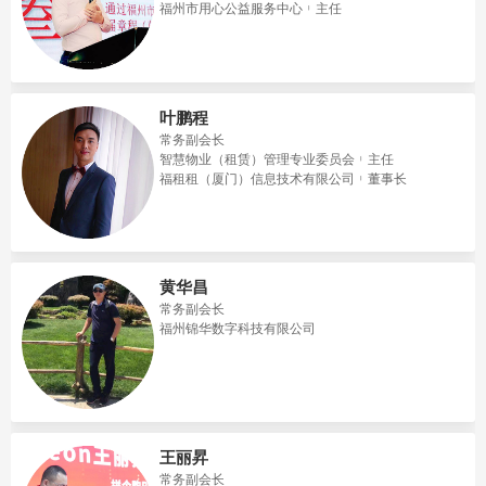
福州市用心公益服务中心
主任
叶鹏程
常务副会长
智慧物业（租赁）管理专业委员会
主任
福租租（厦门）信息技术有限公司
董事长
黄华昌
常务副会长
福州锦华数字科技有限公司
王丽昇
常务副会长