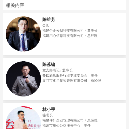
相关内容
陈维芳
会长
福建企企云创科技有限公司
董事长
福建用心信息科技有限公司
总经理
陈苏镛
党支部书记 / 监事长
餐饮酒店服务行业专业委员会
主任
厦门市柔兰餐饮管理有限公司
总经理
林小宇
秘书长
福建仲轩企业管理有限公司
总经理
福州市用心公益服务中心
主任