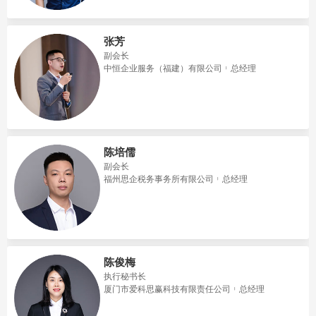
张芳
副会长
中恒企业服务（福建）有限公司
总经理
陈培儒
副会长
福州思企税务事务所有限公司
总经理
陈俊梅
执行秘书长
厦门市爱科思赢科技有限责任公司
总经理