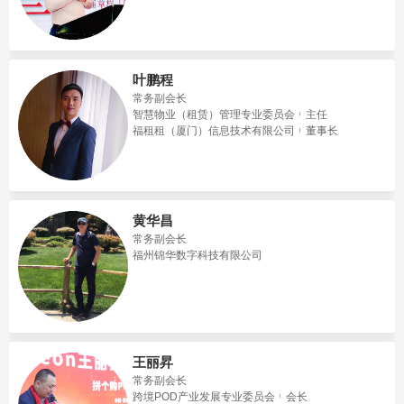
叶鹏程
常务副会长
智慧物业（租赁）管理专业委员会
主任
福租租（厦门）信息技术有限公司
董事长
黄华昌
常务副会长
福州锦华数字科技有限公司
王丽昇
常务副会长
跨境POD产业发展专业委员会
会长