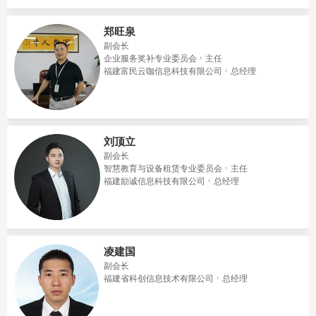
郑旺泉
副会长
企业服务奖补专业委员会
主任
福建富民云咖信息科技有限公司
总经理
刘顶立
副会长
智慧教育与设备租赁专业委员会
主任
福建励诚信息科技有限公司
总经理
凌建国
副会长
福建省科创信息技术有限公司
总经理