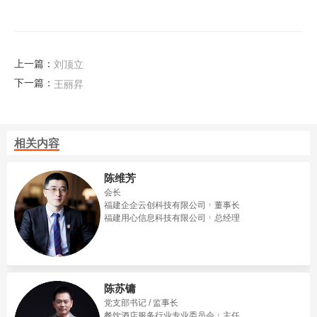
上一篇：
刘顶立
下一篇：
王丽昇
相关内容
陈维芳
会长
福建企企云创科技有限公司
董事长
福建用心信息科技有限公司
总经理
陈苏镛
党支部书记 / 监事长
餐饮酒店服务行业专业委员会
主任