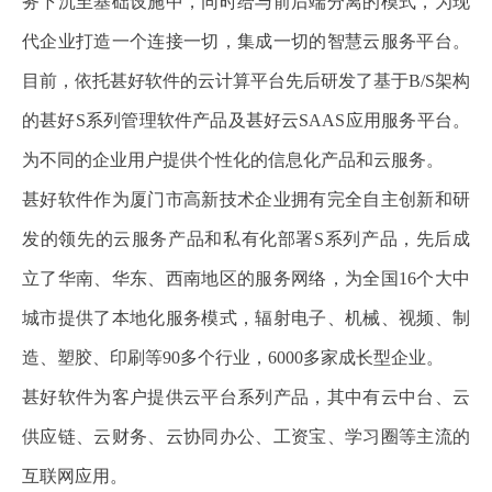
务下沉至基础设施中，同时给与前后端分离的模式，为现
代企业打造一个连接一切，集成一切的智慧云服务平台。
目前，依托甚好软件的云计算平台先后研发了基于
B
/S
架构
的甚好
S系列管理软件产品及甚好云S
AAS
应用服务平台。
为不同的企业用户提供个性化的信息化产品和云服务。
甚好软件作为厦门市高新技术企业拥有完全自主创新和研
发的领先的云服务产品和私有化部署
S系列产品，先后成
立了华南、华东、西南地区的服务网络，为全国1
6
个大中
城市提供了本地化服务模式，辐射电子、机械、视频、制
造、塑胶、印刷等
9
0
多个行业，
6
000
多家成长型企业。
甚好软件为客户提供云平台系列产品，其中有云中台、云
供应链、云财务、云协同办公、工资宝、学习圈等主流的
互联网应用。