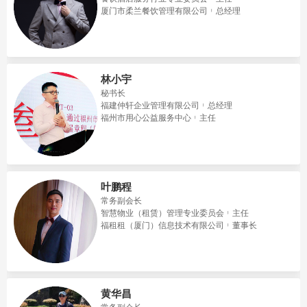
厦门市柔兰餐饮管理有限公司
总经理
林小宇
秘书长
福建仲轩企业管理有限公司
总经理
福州市用心公益服务中心
主任
叶鹏程
常务副会长
智慧物业（租赁）管理专业委员会
主任
福租租（厦门）信息技术有限公司
董事长
黄华昌