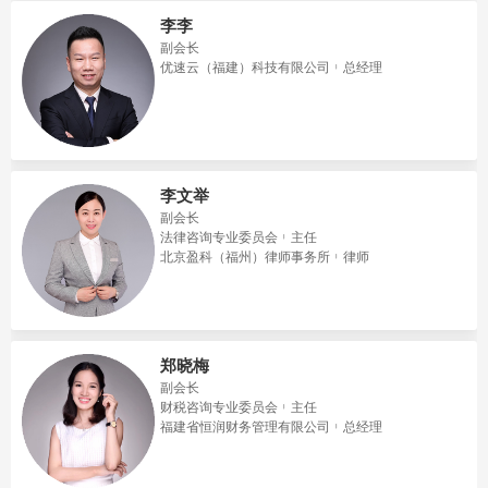
李李
副会长
优速云（福建）科技有限公司
总经理
李文举
副会长
法律咨询专业委员会
主任
北京盈科（福州）律师事务所
律师
郑晓梅
副会长
财税咨询专业委员会
主任
福建省恒润财务管理有限公司
总经理