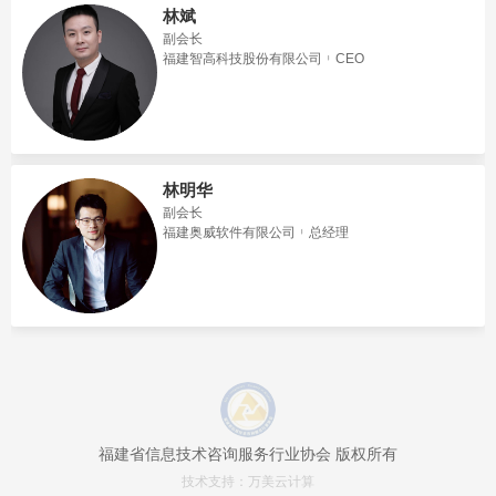
林斌
副会长
福建智高科技股份有限公司
CEO
林明华
副会长
福建奥威软件有限公司
总经理
福建省信息技术咨询服务行业协会 版权所有
技术支持：
万美云计算