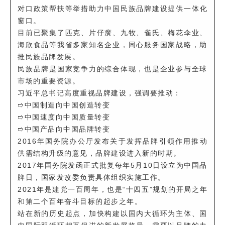
对口政策帮扶等举措助力中国民族品牌建设提
供一体化
窗口。
目前已聚集了匹克、片仔癀、九牧、雀氏、梅花伞业、
海欣食品等我省多家知名企业，同心服务国家战略，助
推民族品牌发展。
民族品牌是国家竞争力的综合体现，也是企业参与全球
市场的重要资源。
习近平总书记高度重视品牌建设，强调要推动：
➱中国制造向中国创造转变
➱中国速度向中国质量转变
➱中国产品向中国品牌转变
2016年国务院办公厅发布关于发挥品牌引领作用推动
供需结构升级的意见，品牌建设进入新的时期。
2017年国务院发函正式批复每年5月10日设立为中国品
牌日，国家发改委负责具体组织实施工作。
2021年是建党一百周年，也是“十四五”规划的开局之年
和第二个百年奋斗目标的起步之年。
站在新的历史起点，加快构建以国内大循环为主体、国