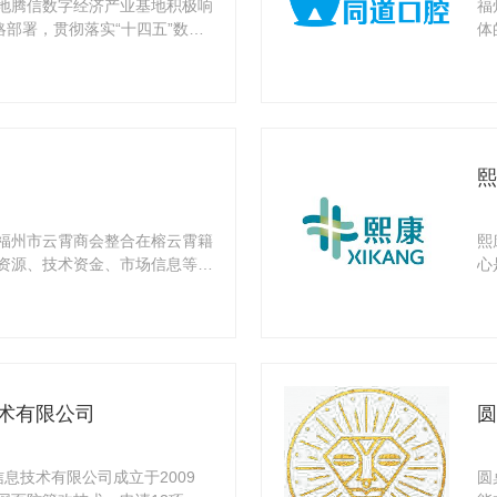
地腾信数字经济产业基地积极响
福
略部署，贯彻落实“十四五”数字
体
及优
熙
福州市云霄商会整合在榕云霄籍
熙
资源、技术资金、市场信息等优
心
学
术有限公司
圆
息技术有限公司成立于2009
圆