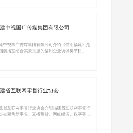
建中视国广传媒集团有限公司
建中视国广传媒集团有限公司介绍《信用福建》是
档演播室结合实景拍摄的信用企业访谈类节目。栏
演播 ...
建省互联网零售行业协会
建省互联网零售行业协会介绍福建省互联网零售行
协会聚焦新零售、直播带货、网红经济、数字零售
联网 ...