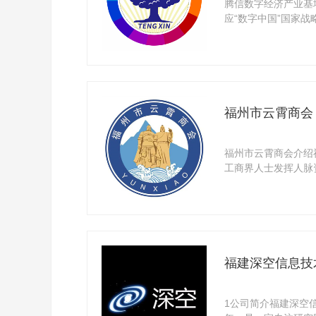
腾信数字经济产业基
应“数字中国”国家战
福州 ...
福州市云霄商会
福州市云霄商会介绍
工商界人士发挥人脉
势，通过 ...
福建深空信息技
1公司简介福建深空信