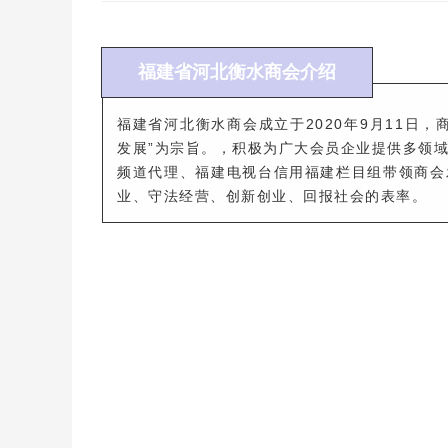
福建省河北衡水商会介绍
福建省河北衡水商会成立于
2020
年
9
月
11
日，
发展”为宗旨。，积极为广大会员企业提供多领
频道代理、福建电视台信用福建栏目组带领商会
业、守法经营、创新创业、回报社会的表率
。