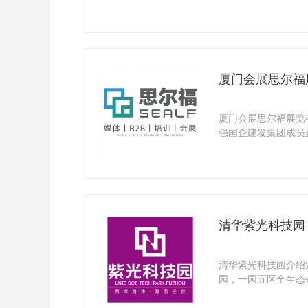
业及社团组 ...
厦门会展思尔福
厦门会展思尔福展览
强国企建发集团成员
机构,年展 ...
清华紫光科技园
清华紫光科技园介绍
园，一园五区全生态
州国家高新 ...