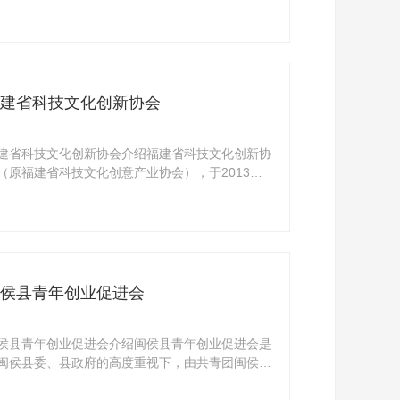
构， ...
建省科技文化创新协会
建省科技文化创新协会介绍福建省科技文化创新协
（原福建省科技文化创意产业协会），于2013年
福建省科 ...
侯县青年创业促进会
侯县青年创业促进会介绍闽侯县青年创业促进会是
闽侯县委、县政府的高度重视下，由共青团闽侯县
头成 ...