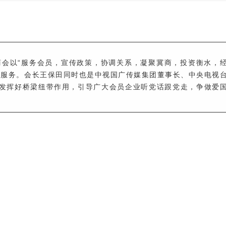
商会以“服务会员，宣传政策，协调关系，凝聚冀商，投资衡水，
域服务。会长王保田同时也是中视国广传媒集团董事长、中央电视
发挥好桥梁纽带作用，引导广大会员企业听党话跟党走，争做爱