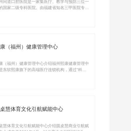
州同道口腔医院是一家集医疗、教学与预防三位一
的国家二级专科医院。由福建省知名三甲医院专家
秀骨 ...
康（福州）健康管理中心
康（福州）健康管理中心介绍福州熙康健康管理中
是东软熙康旗下的高端医疗连锁机构，通过“科
、绿色、 ...
桌慧体育文化引航赋能中心
桌慧体育文化引航赋能中心介绍圆桌慧商业引航赋