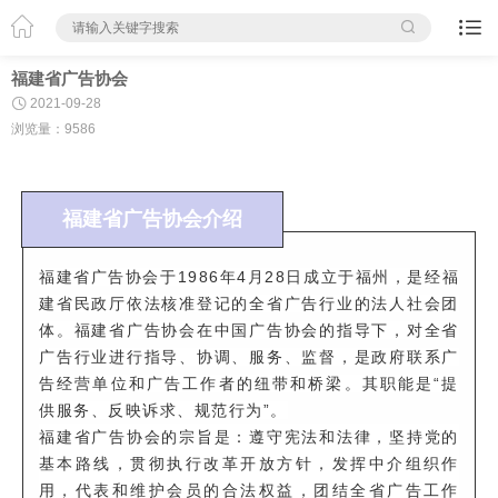



福建省广告协会

2021-09-28
浏览量：9586
福建省广告协会介绍
福建省广告协会于
1986年4月28日成立于福州，是经福
建省民政厅依法核准登记的全省广告行业的法人社会团
体。福建省广告协会在中国广告协会的指导下，对全省
广告行业进行指导、协调、服务、监督，是政府联系广
告经营单位和广告工作者的纽带和桥梁。其职能是“提
供服务、反映诉求、规范行为”。
福建省广告协会的宗旨是：遵守宪法和法律，坚持党的
基本路线，贯彻执行改革开放方针，发挥中介组织作
用，代表和维护会员的合法权益，团结全省广告工作