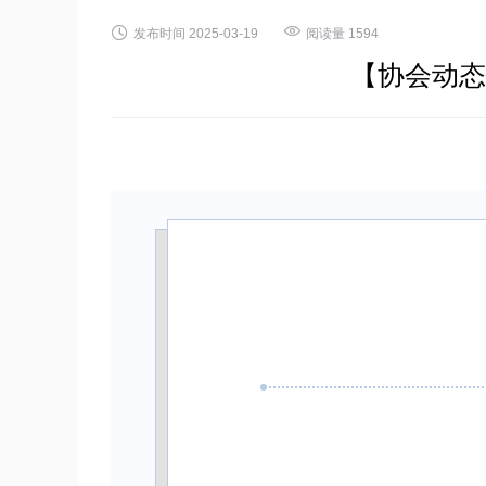


发布时间
2025-03-19
阅读量
1594
【协会动态