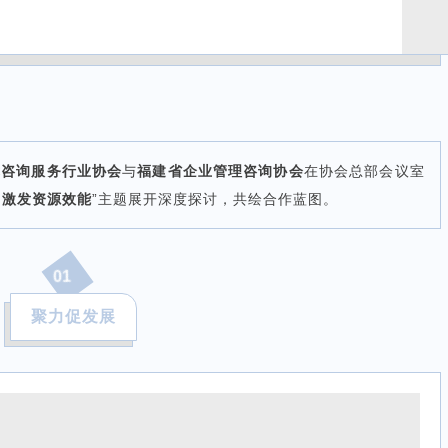
术咨询服务行业协会
与
福建省企业管理咨询协会
在协会总部会议室
，激发资源效能
”主题展开深度探讨，共绘合作蓝图。
01
聚力促发展