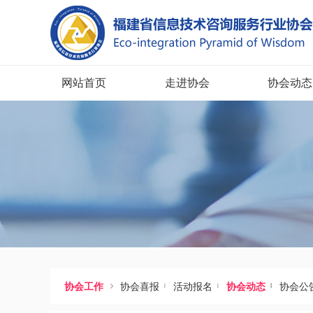
网站首页
走进协会
协会动态




协会工作
协会喜报
活动报名
协会动态
协会公