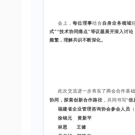
会上，
每位理事
结合
自身业务领域
式”“技术协同痛点”等议题展开深入讨
频繁，理解共识不断深化。
此次交流进一步夯实了两会合作基
协同，探索创新合作路径
，共同书写“
信
福建省企业管理咨询协会参会人员
徐锦元
黄新平
林恩
王健