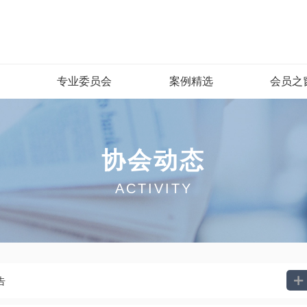
专业委员会
案例精选
会员之
协会动态
ACTIVITY

告