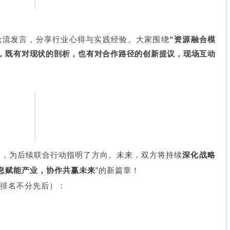
轮流发言，分享行业心得与实践经验。大家围绕
“资源融合模
论，既有对现状的剖析，也有对合作路径的创新提议，现场互动
础，为后续联合行动指明了方向。未来，双方将持续
深化战略
息赋能产业，协作共赢未来
”的新篇章！
（排名不分先后）：