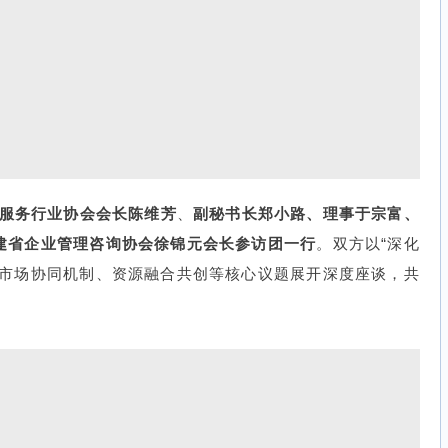
服务行业协会会长陈维芳
、
副秘书长郑小路、理事于宗富、
建省企业管理咨询协会徐锦元会长参访团一行
。双方以“深化
绕市场协同机制、资源融合共创等核心议题展开深度座谈，共