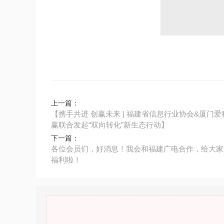
上一篇：
【携手共进 创赢未来 | 福建省信息行业协会&厦门爱
赢联合发起“双向转化”新生态行动】
下一篇：
各位会员们，好消息！我会和福建广电合作，给大家
福利啦！