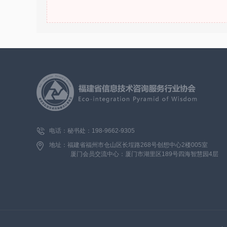
电话：秘书处：
198-9662-9305
地址：福建省福州市仓山区长埕路268号创想中心2楼005室
厦门会员交流中心：厦门市湖里区189号四海智慧园4层