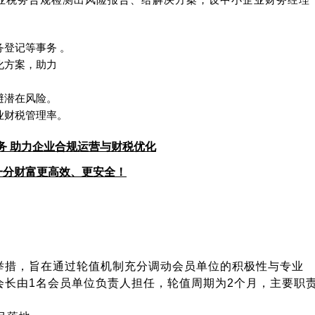
务登记等事务 。
化方案，助力
避潜在风险。
业财税管理率。
务 助力企业合规运营与财税优化
一分财富更高效、更安全！
举措，旨在通过轮值机制充分调动会员单位的积极性与专业
会长由1名会员单位负责人担任，轮值周期为2个月，主要职