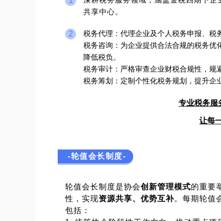
1
共享中心。
税务代理：代理企业及个人税务申报、税
2
税务咨询：为企业提供合法合规的税务优
降低税负。
税务审计：严格审查企业财税合规性，规
税务筹划：定制个性化税务规划，提升企
专业税务服
让每
-轮值会长制度-
轮值会长制度是协会
创新管理模式
的重要
性，实现
资源共享、优势互补
。每期轮值
包括：