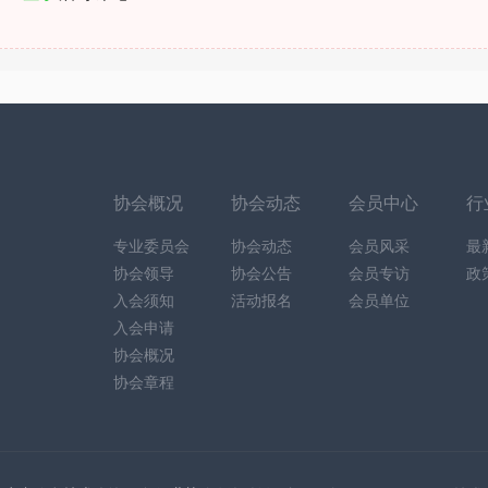
协会概况
协会动态
会员中心
行
专业委员会
协会动态
会员风采
最
协会领导
协会公告
会员专访
政
入会须知
活动报名
会员单位
入会申请
协会概况
协会章程