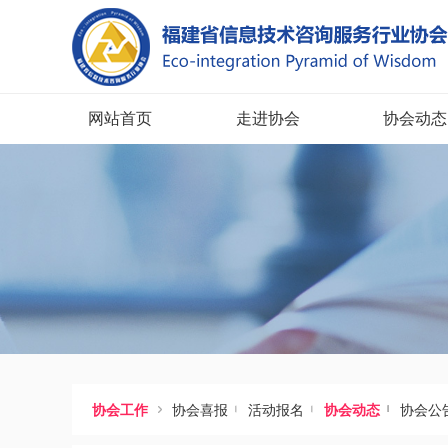
网站首页
走进协会
协会动态




协会工作
协会喜报
活动报名
协会动态
协会公