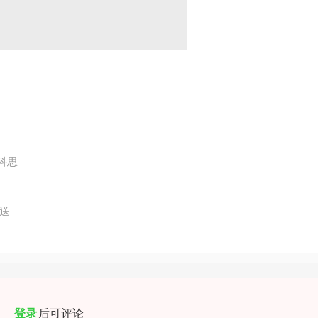
科思
送
登录
后可评论