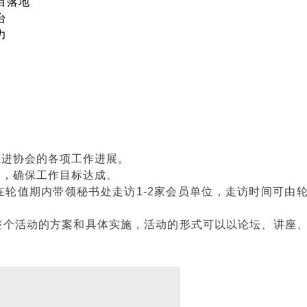
项目落地
平台
响力
推进协会的各项工作进展。
动，确保工作目标达成。
在轮值期内带领秘书处走访1-2家会员单位，走访时间可由
整个活动的方案和具体实施，活动的形式可以以论坛、讲座