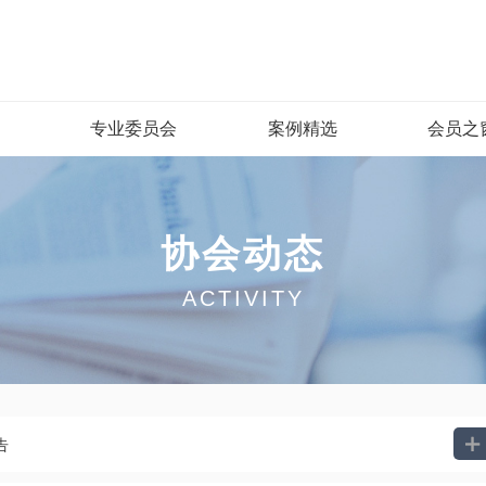
专业委员会
案例精选
会员之
协会动态
ACTIVITY

告