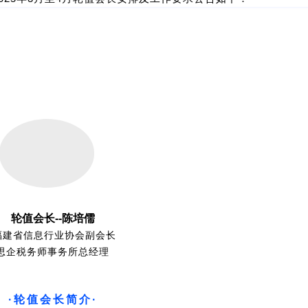
轮值会长--陈培儒
省信息行业协会副会长
思企税务师事务所总经理
·轮值会长简介·