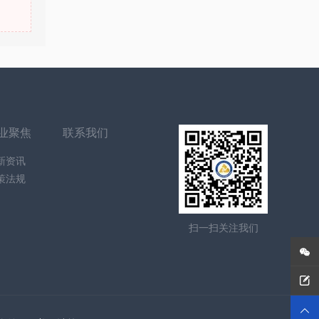
业聚焦
联系我们
新资讯
策法规
扫一扫关注我们


