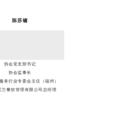
陈苏镛
协会党支部书记
协会监事长
服务行业专委会主任（
福州
）
柔兰餐饮管理有限公司总经理