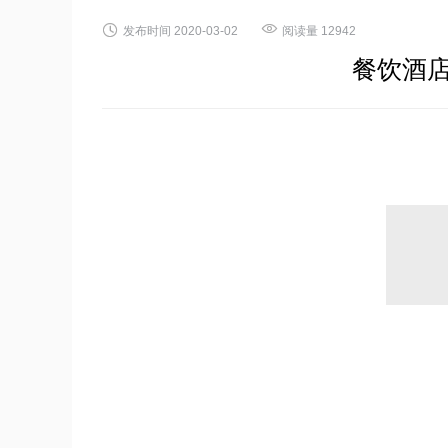


发布时间
2020-03-02
阅读量
12942
餐饮酒