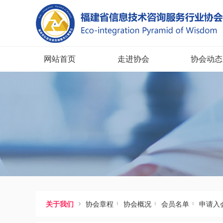
网站首页
走进协会
协会动态




关于我们
协会章程
协会概况
会员名单
申请入