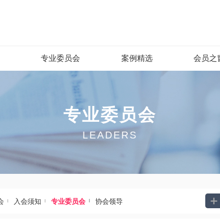
专业委员会
案例精选
会员之
专业委员会
LEADERS




会
入会须知
专业委员会
协会领导