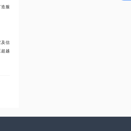
打造服
家及信
至超越